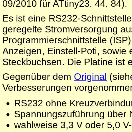
09/2010 für ATtiny23, 44, 84).
Es ist eine RS232-Schnittstel
geregelte Stromversorgung aus
Programmierschnittstelle (ISP)
Anzeigen, Einstell-Poti, sowie 
Steckbuchsen. Die Platine ist e
Gegenüber dem
Original
(sieh
Verbesserungen vorgenommen
RS232 ohne Kreuzverbind
Spannungszuführung über 
wahlweise 3,3 V oder 5,0 V